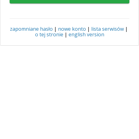
zapomniane hasło
|
nowe konto
|
lista serwisów
|
o tej stronie
|
english version