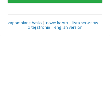
zapomniane hasło
|
nowe konto
|
lista serwisów
|
o tej stronie
|
english version