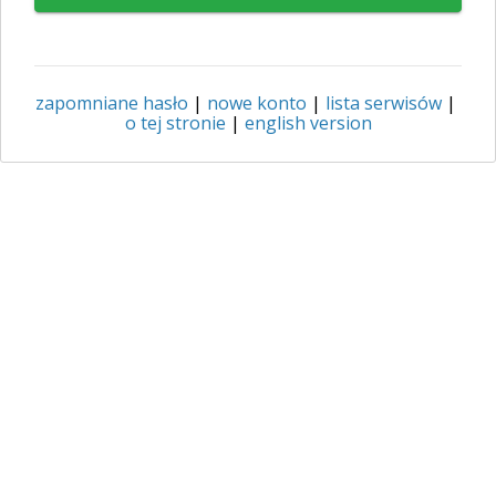
zapomniane hasło
|
nowe konto
|
lista serwisów
|
o tej stronie
|
english version