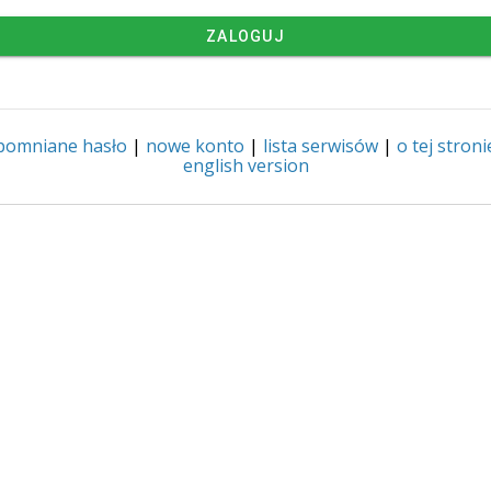
ZALOGUJ
pomniane hasło
|
nowe konto
|
lista serwisów
|
o tej stroni
english version