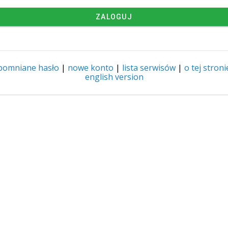
ZALOGUJ
pomniane hasło
|
nowe konto
|
lista serwisów
|
o tej stroni
english version