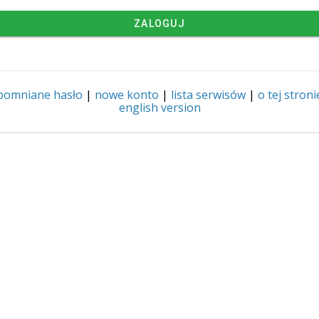
ZALOGUJ
pomniane hasło
|
nowe konto
|
lista serwisów
|
o tej stroni
english version