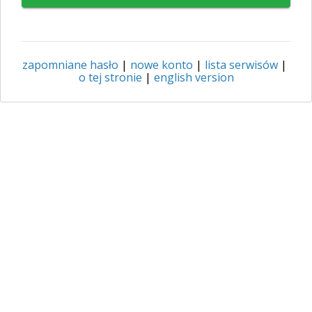
zapomniane hasło
|
nowe konto
|
lista serwisów
|
o tej stronie
|
english version