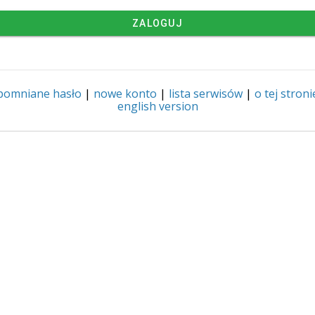
ZALOGUJ
pomniane hasło
|
nowe konto
|
lista serwisów
|
o tej stroni
english version