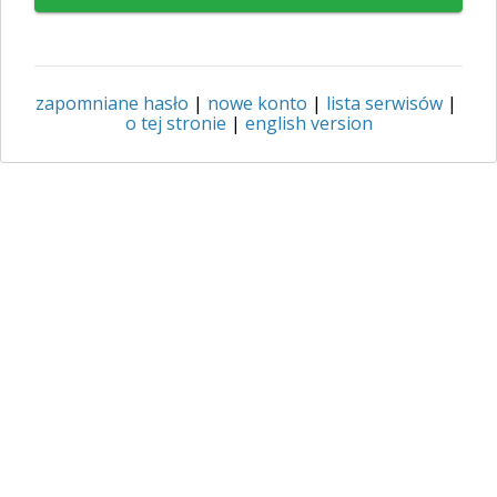
zapomniane hasło
|
nowe konto
|
lista serwisów
|
o tej stronie
|
english version