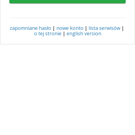
zapomniane hasło
|
nowe konto
|
lista serwisów
|
o tej stronie
|
english version