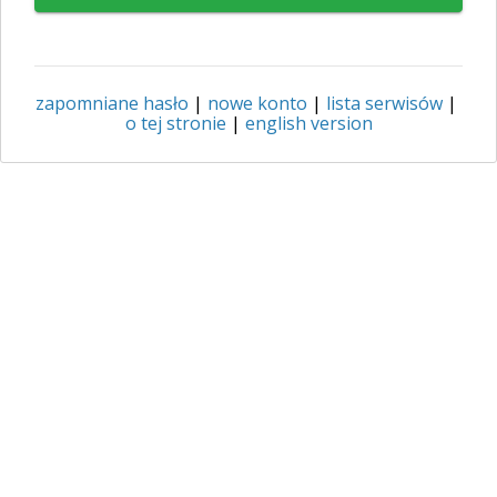
zapomniane hasło
|
nowe konto
|
lista serwisów
|
o tej stronie
|
english version