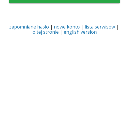
zapomniane hasło
|
nowe konto
|
lista serwisów
|
o tej stronie
|
english version