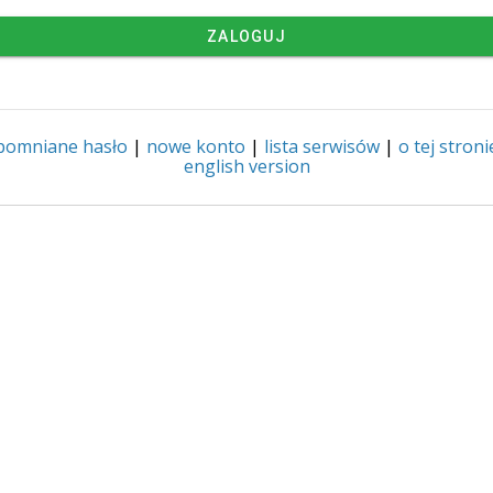
ZALOGUJ
pomniane hasło
|
nowe konto
|
lista serwisów
|
o tej stroni
english version