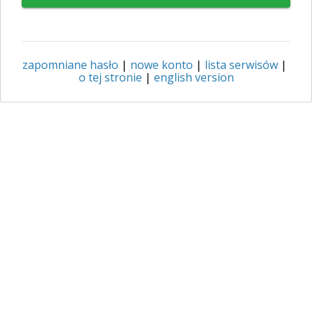
zapomniane hasło
|
nowe konto
|
lista serwisów
|
o tej stronie
|
english version