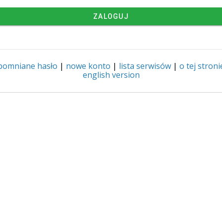
ZALOGUJ
pomniane hasło
|
nowe konto
|
lista serwisów
|
o tej stroni
english version