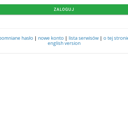
ZALOGUJ
pomniane hasło
|
nowe konto
|
lista serwisów
|
o tej stroni
english version