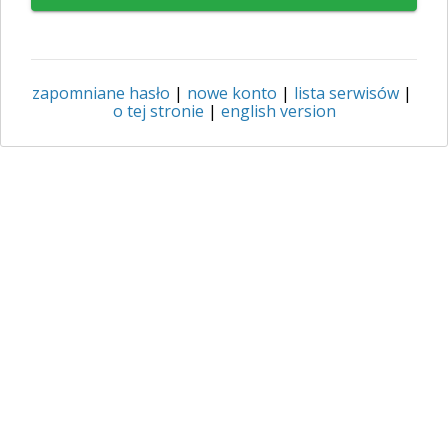
zapomniane hasło
|
nowe konto
|
lista serwisów
|
o tej stronie
|
english version