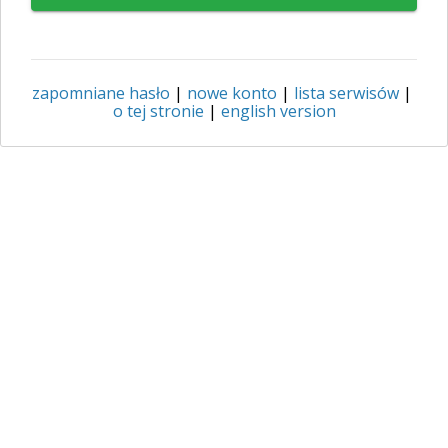
zapomniane hasło
|
nowe konto
|
lista serwisów
|
o tej stronie
|
english version