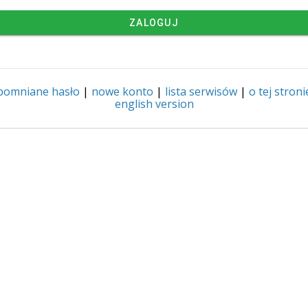
ZALOGUJ
pomniane hasło
|
nowe konto
|
lista serwisów
|
o tej stroni
english version