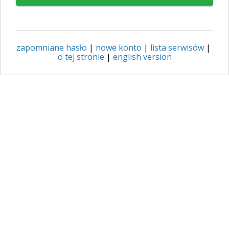
zapomniane hasło
|
nowe konto
|
lista serwisów
|
o tej stronie
|
english version