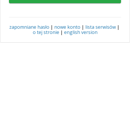
zapomniane hasło
|
nowe konto
|
lista serwisów
|
o tej stronie
|
english version