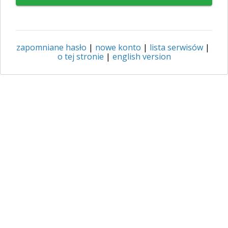
zapomniane hasło
|
nowe konto
|
lista serwisów
|
o tej stronie
|
english version