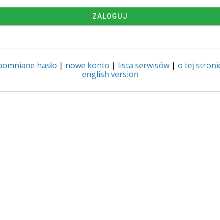
ZALOGUJ
pomniane hasło
|
nowe konto
|
lista serwisów
|
o tej stroni
english version