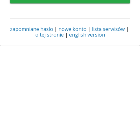
zapomniane hasło
|
nowe konto
|
lista serwisów
|
o tej stronie
|
english version