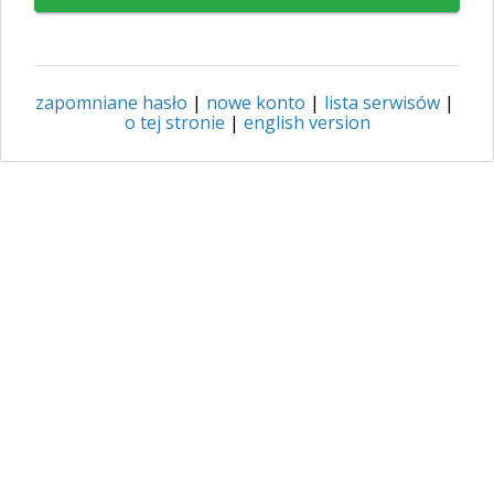
zapomniane hasło
|
nowe konto
|
lista serwisów
|
o tej stronie
|
english version