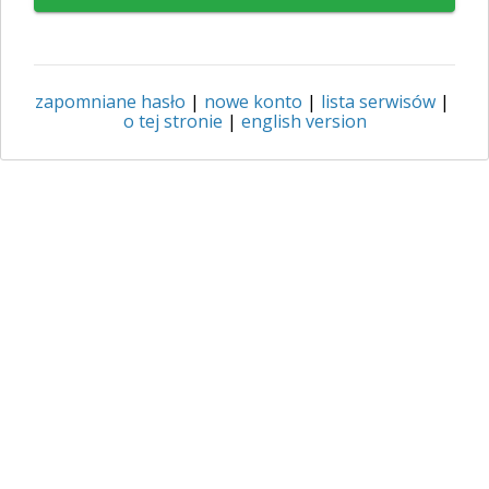
zapomniane hasło
|
nowe konto
|
lista serwisów
|
o tej stronie
|
english version