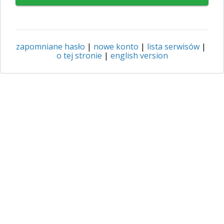
zapomniane hasło
|
nowe konto
|
lista serwisów
|
o tej stronie
|
english version