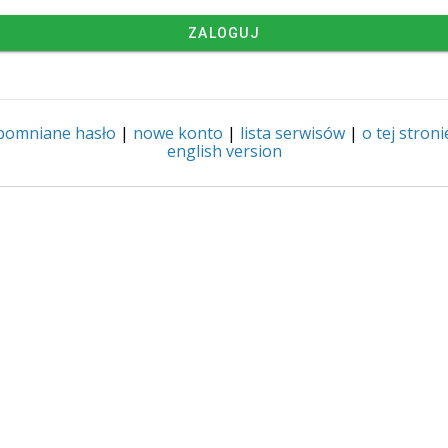
ZALOGUJ
pomniane hasło
|
nowe konto
|
lista serwisów
|
o tej stroni
english version