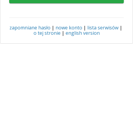
zapomniane hasło
|
nowe konto
|
lista serwisów
|
o tej stronie
|
english version