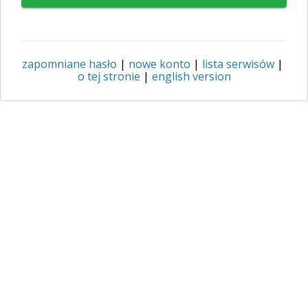
zapomniane hasło
|
nowe konto
|
lista serwisów
|
o tej stronie
|
english version