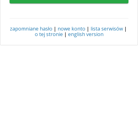
zapomniane hasło
|
nowe konto
|
lista serwisów
|
o tej stronie
|
english version