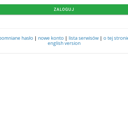
ZALOGUJ
pomniane hasło
|
nowe konto
|
lista serwisów
|
o tej stroni
english version