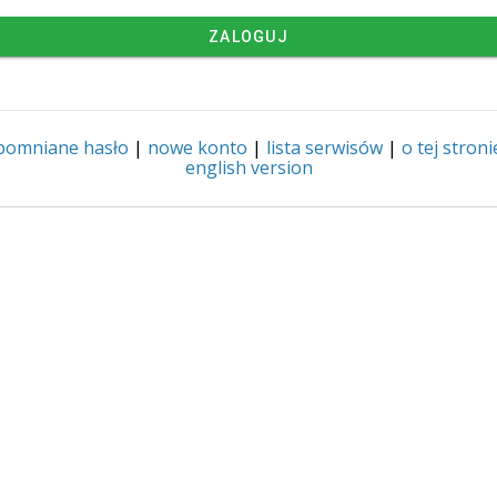
ZALOGUJ
pomniane hasło
|
nowe konto
|
lista serwisów
|
o tej stroni
english version