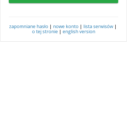
zapomniane hasło
|
nowe konto
|
lista serwisów
|
o tej stronie
|
english version