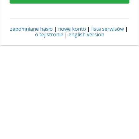
zapomniane hasło
|
nowe konto
|
lista serwisów
|
o tej stronie
|
english version