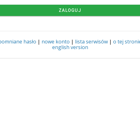
ZALOGUJ
pomniane hasło
|
nowe konto
|
lista serwisów
|
o tej stroni
english version