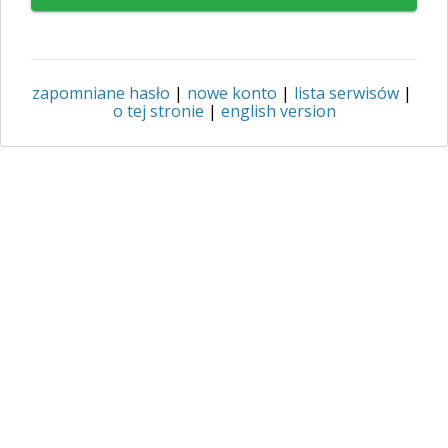
zapomniane hasło
|
nowe konto
|
lista serwisów
|
o tej stronie
|
english version