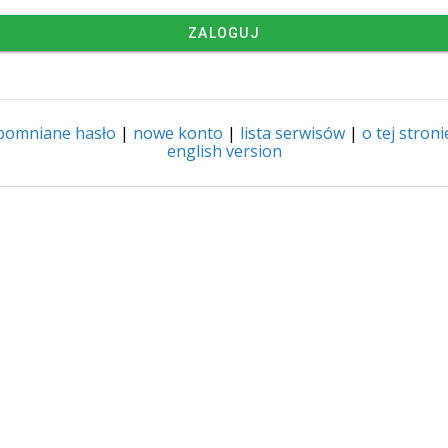
ZALOGUJ
pomniane hasło
|
nowe konto
|
lista serwisów
|
o tej stroni
english version