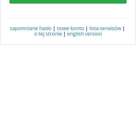
zapomniane hasło
|
nowe konto
|
lista serwisów
|
o tej stronie
|
english version