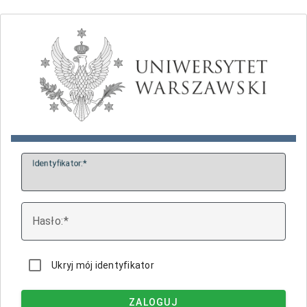
I
dentyfikator:
H
asło:
Ukryj mój identyfikator
ZALOGUJ