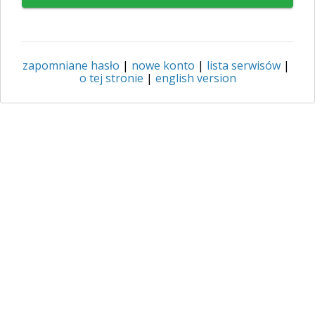
zapomniane hasło
|
nowe konto
|
lista serwisów
|
o tej stronie
|
english version