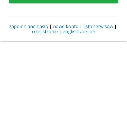
zapomniane hasło
|
nowe konto
|
lista serwisów
|
o tej stronie
|
english version