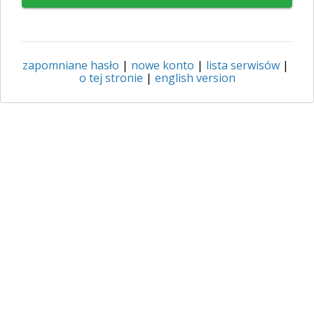
zapomniane hasło
|
nowe konto
|
lista serwisów
|
o tej stronie
|
english version