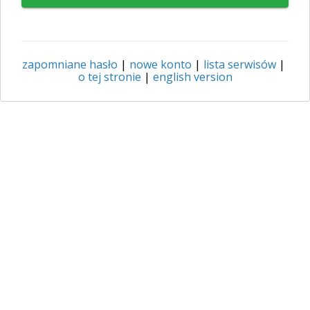
zapomniane hasło
|
nowe konto
|
lista serwisów
|
o tej stronie
|
english version