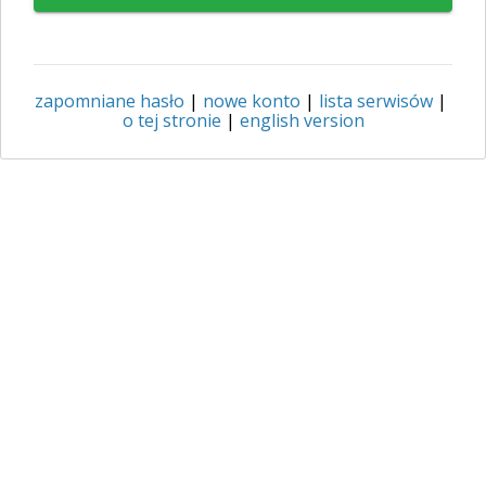
zapomniane hasło
|
nowe konto
|
lista serwisów
|
o tej stronie
|
english version