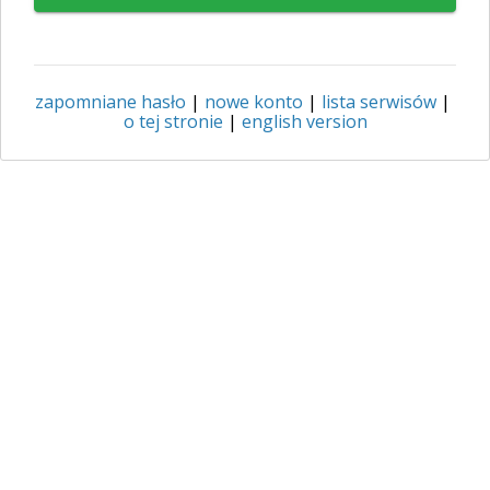
zapomniane hasło
|
nowe konto
|
lista serwisów
|
o tej stronie
|
english version