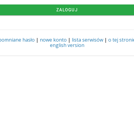
ZALOGUJ
pomniane hasło
|
nowe konto
|
lista serwisów
|
o tej stroni
english version