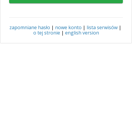
zapomniane hasło
|
nowe konto
|
lista serwisów
|
o tej stronie
|
english version