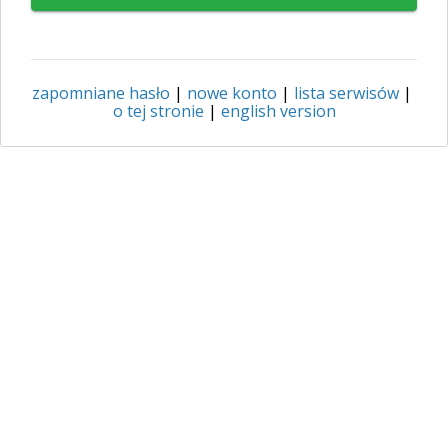
zapomniane hasło
|
nowe konto
|
lista serwisów
|
o tej stronie
|
english version