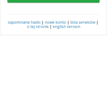
zapomniane hasło
|
nowe konto
|
lista serwisów
|
o tej stronie
|
english version