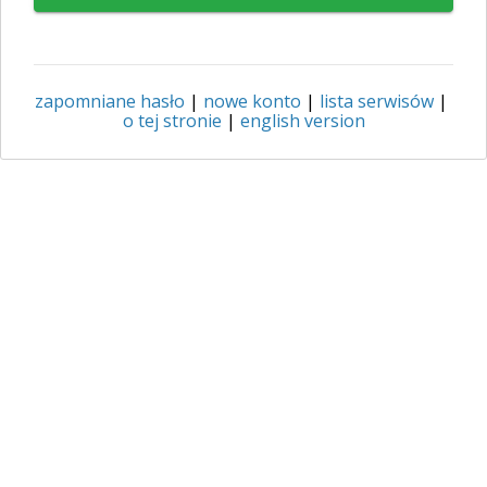
zapomniane hasło
|
nowe konto
|
lista serwisów
|
o tej stronie
|
english version